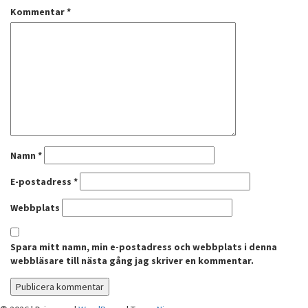
Kommentar
*
Namn
*
E-postadress
*
Webbplats
Spara mitt namn, min e-postadress och webbplats i denna
webbläsare till nästa gång jag skriver en kommentar.