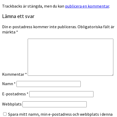
Trackbacks är stängda, men du kan
publicera en kommentar
.
Lämna ett svar
Din e-postadress kommer inte publiceras.
Obligatoriska fält är
märkta
*
Kommentar
*
Namn
*
E-postadress
*
Webbplats
Spara mitt namn, min e-postadress och webbplats i denna