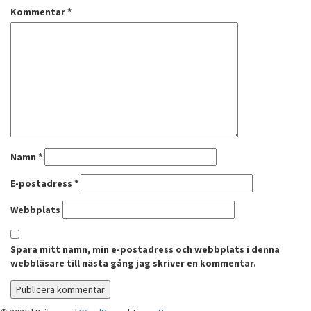
Kommentar
*
Namn
*
E-postadress
*
Webbplats
Spara mitt namn, min e-postadress och webbplats i denna
webbläsare till nästa gång jag skriver en kommentar.