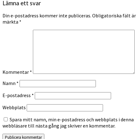
Lämna ett svar
Din e-postadress kommer inte publiceras.
Obligatoriska fält är
märkta
*
Kommentar
*
Namn
*
E-postadress
*
Webbplats
Spara mitt namn, min e-postadress och webbplats i denna
webbläsare till nästa gång jag skriver en kommentar.