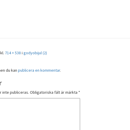
kl.
714 × 538
i
godyobijul (2)
men du kan
publicera en kommentar
.
r
inte publiceras.
Obligatoriska fält är märkta
*