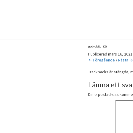
godyobijul (2)
Publicerad
mars 16, 2021
← Föregående
/
Nästa →
Trackbacks är stängda, 
Lämna ett sva
Din e-postadress kommer 