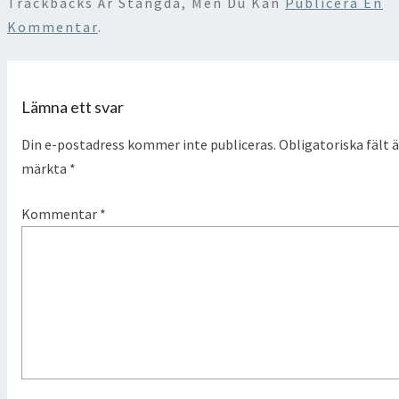
Trackbacks Är Stängda, Men Du Kan
Publicera En
Kommentar
.
Lämna ett svar
Din e-postadress kommer inte publiceras.
Obligatoriska fält ä
märkta
*
Kommentar
*