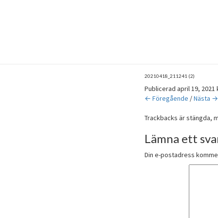
20210418_211241 (2)
Publicerad
april 19, 2021
← Föregående
/
Nästa →
Trackbacks är stängda, 
Lämna ett sva
Din e-postadress kommer 