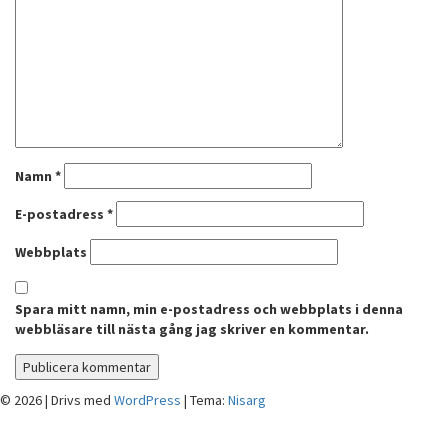
Namn
*
E-postadress
*
Webbplats
Spara mitt namn, min e-postadress och webbplats i denna
webbläsare till nästa gång jag skriver en kommentar.
© 2026
|
Drivs med
WordPress
|
Tema:
Nisarg