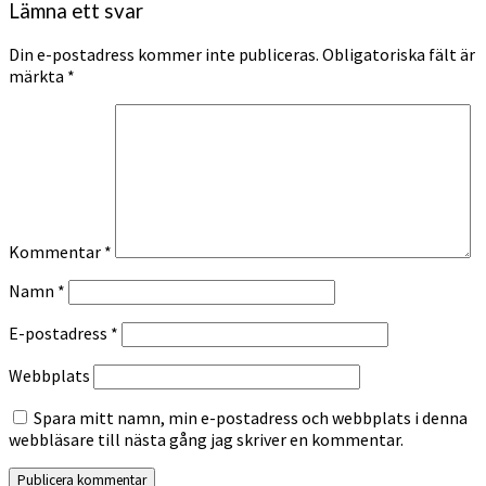
Lämna ett svar
Din e-postadress kommer inte publiceras.
Obligatoriska fält är
märkta
*
Kommentar
*
Namn
*
E-postadress
*
Webbplats
Spara mitt namn, min e-postadress och webbplats i denna
webbläsare till nästa gång jag skriver en kommentar.