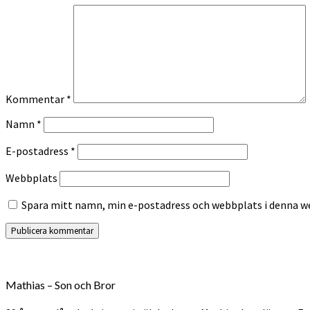
Kommentar
*
Namn
*
E-postadress
*
Webbplats
Spara mitt namn, min e-postadress och webbplats i denna we
Mathias – Son och Bror