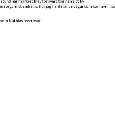
stund när mörkret blev för svårt tog han sitt liv.
in sorg, mitt andra liv. Hur jag hanterar de dagar som kommer, hu
 som Mathias lever kvar.