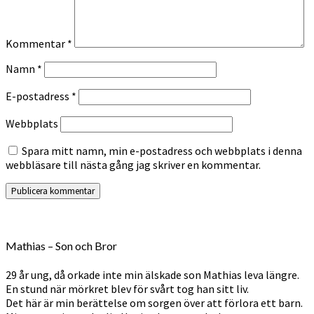
Kommentar
*
Namn
*
E-postadress
*
Webbplats
Spara mitt namn, min e-postadress och webbplats i denna
webbläsare till nästa gång jag skriver en kommentar.
Mathias – Son och Bror
29 år ung, då orkade inte min älskade son Mathias leva längre.
En stund när mörkret blev för svårt tog han sitt liv.
Det här är min berättelse om sorgen över att förlora ett barn.