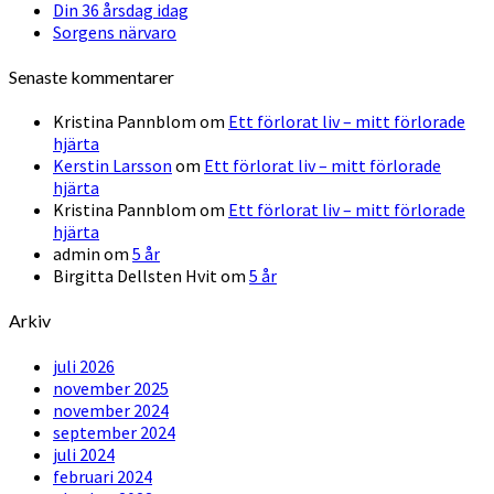
Din 36 årsdag idag
Sorgens närvaro
Senaste kommentarer
Kristina Pannblom
om
Ett förlorat liv – mitt förlorade
hjärta
Kerstin Larsson
om
Ett förlorat liv – mitt förlorade
hjärta
Kristina Pannblom
om
Ett förlorat liv – mitt förlorade
hjärta
admin
om
5 år
Birgitta Dellsten Hvit
om
5 år
Arkiv
juli 2026
november 2025
november 2024
september 2024
juli 2024
februari 2024