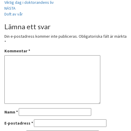
Viktig dag i doktorandens liv
NÄSTA
Doft av vår
Lämna ett svar
Din e-postadress kommer inte publiceras.
Obligatoriska fält är märkta
*
Kommentar
*
Namn
*
E-postadress
*