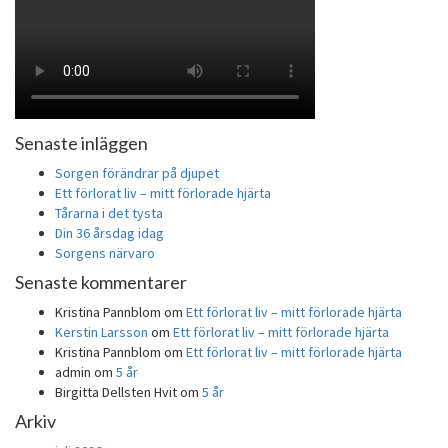
Senaste inläggen
Sorgen förändrar på djupet
Ett förlorat liv – mitt förlorade hjärta
Tårarna i det tysta
Din 36 årsdag idag
Sorgens närvaro
Senaste kommentarer
Kristina Pannblom
om
Ett förlorat liv – mitt förlorade hjärta
Kerstin Larsson
om
Ett förlorat liv – mitt förlorade hjärta
Kristina Pannblom
om
Ett förlorat liv – mitt förlorade hjärta
admin
om
5 år
Birgitta Dellsten Hvit
om
5 år
Arkiv