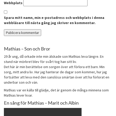
Webbplats
Spara mitt namn, min e-postadress och webbplats i denna
webbläsare till nästa gång jag skriver en kommentar.
Mathias – Son och Bror
29 år ung, då orkade inte min älskade son Mathias leva längre. En
stund när mörkret blev för svårt tog han sitt liv.
Det här är min berättelse om sorgen över att förlora ett barn. Min
sorg, mitt andra liv. Hur jag hanterar de dagar som kommer, hur jag
fortsätter att leva med den sanslösa smärtan över att ha förlorat en
underbar son och vän.
Mathias var en källa till glädje, det är genom de många minnena som
Mathias lever kvar.
En sång för Mathias – Marit och Albin